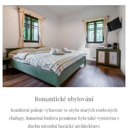
Romantické ubytování
Komforní pokoje vybavené ve stylu starých roubených
chalupy. Samotná budova penzionu byla také vystavěna v
duchu původní horácké architektury.