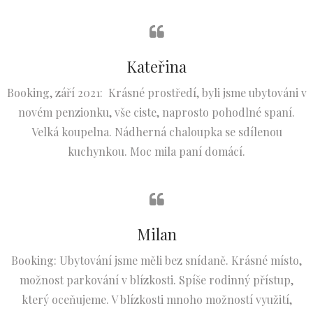
Kateřina
Booking, září 2021: Krásné prostředí, byli jsme ubytováni v
novém penzionku, vše ciste, naprosto pohodlné spaní.
Velká koupelna. Nádherná chaloupka se sdílenou
kuchynkou. Moc mila paní domácí.
Milan
Booking: Ubytování jsme měli bez snídaně. Krásné místo,
možnost parkování v blízkosti. Spíše rodinný přístup,
který oceňujeme. V blízkosti mnoho možností využití,