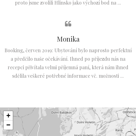
proto jsme zvolili Hlinsko jako výchozí bod na ...
Monika
Booking, červen 2019: Ubytování bylo naprosto perfektní
a předčilo naše očekávání. Ihned po příjezdu nás na
recepci přivítala velmi příjemná paní, která nám ihned
sdělila veškeré potřebné informace vč. možnosti ...
+
−