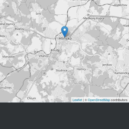
Leaflet
| ©
OpenStreetMap
contributors