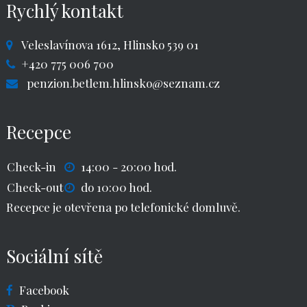
Rychlý kontakt
Veleslavínova 1612, Hlinsko 539 01
+420 775 006 700
penzion.betlem.hlinsko@seznam.cz
Recepce
Check-in
14:00 - 20:00 hod.
Check-out
do 10:00 hod.
Recepce je otevřena po telefonické domluvě.
Sociální sítě
Facebook