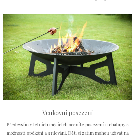
Venkovní posezení
Především v letních měsících oceníte posezení u chalupy s
možností opékání a grilování. Děti si zatím mohou užívat na